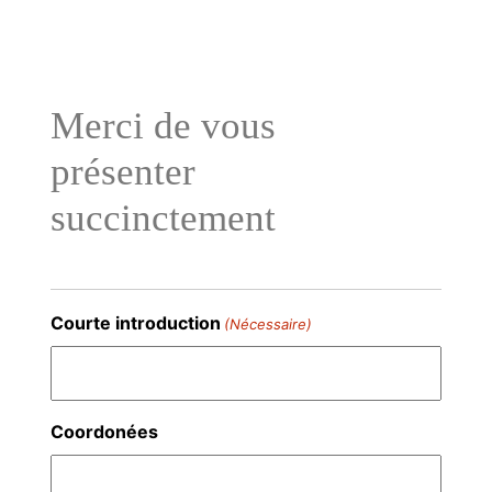
Aller
au
contenu
Merci de vous
présenter
succinctement
Courte introduction
(Nécessaire)
Coordonées